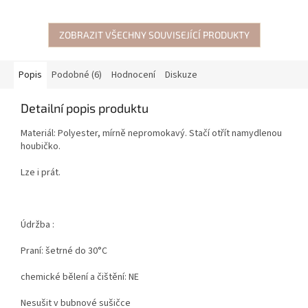
ZOBRAZIT VŠECHNY SOUVISEJÍCÍ PRODUKTY
Popis
Podobné (6)
Hodnocení
Diskuze
Detailní popis produktu
Materiál: Polyester, mírně nepromokavý. Stačí otřít namydlenou
houbičko.
Lze i prát.
Údržba :
Praní: šetrné do 30°C
chemické bělení a čištění: NE
Nesušit v bubnové sušičce