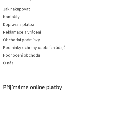
t
Jak nakupovat
í
Kontakty
Doprava a platba
Reklamace a vrácení
Obchodní podmínky
Podmínky ochrany osobních údajů
Hodnocení obchodu
O nás
Přijímáme online platby