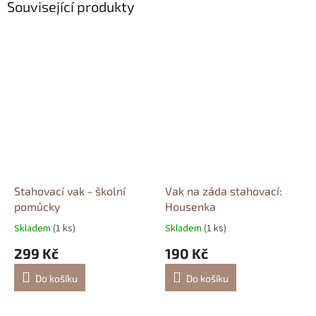
Související produkty
Stahovací vak - školní
Vak na záda stahovací:
pomůcky
Housenka
Skladem
(1 ks)
Skladem
(1 ks)
299 Kč
190 Kč
Do košíku
Do košíku