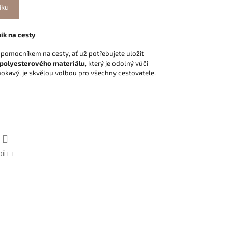
íku
ík na cesty
 pomocníkem na cesty, ať už potřebujete uložit
polyesterového materiálu
, který je odolný vůči
kavý, je skvělou volbou pro všechny cestovatele.
DÍLET