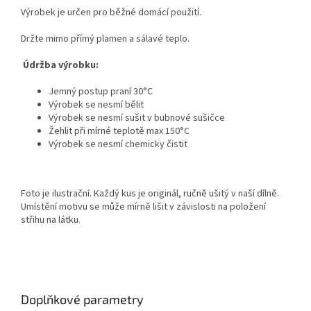
Výrobek je určen pro běžné domácí použití.
Držte mimo přímý plamen a sálavé teplo.
Údržba výrobku:
Jemný postup praní 30°C
Výrobek se nesmí bělit
Výrobek se nesmí sušit v bubnové sušičce
Žehlit při mírné teplotě max 150°C
Výrobek se nesmí chemicky čistit
Foto je ilustrační. Každý kus je originál, ručně ušitý v naší dílně.
Umístění motivu se může mírně lišit v závislosti na položení
střihu na látku.
Doplňkové parametry