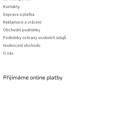
í
Kontakty
Doprava a platba
Reklamace a vrácení
Obchodní podmínky
Podmínky ochrany osobních údajů
Hodnocení obchodu
O nás
Přijímáme online platby