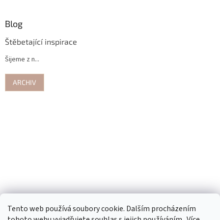
Blog
Štěbetající inspirace
Šijeme z n...
ARCHIV
Tento web používá soubory cookie. Dalším procházením
tohoto webu vyjadřujete souhlas s jejich používáním.. Více