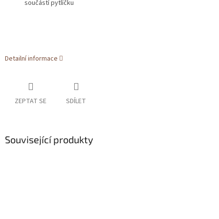
součástí pytlíčku
Detailní informace
ZEPTAT SE
SDÍLET
Související produkty