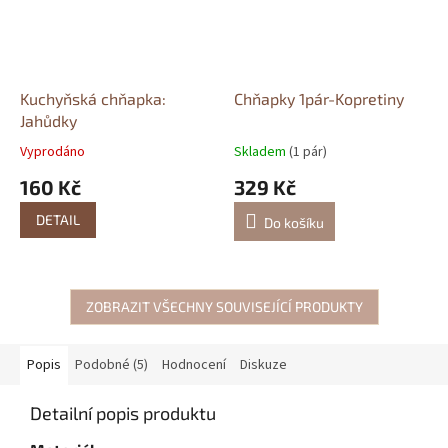
Kuchyňská chňapka:
Chňapky 1pár-Kopretiny
Jahůdky
Vyprodáno
Skladem
(1 pár)
160 Kč
329 Kč
DETAIL
Do košíku
ZOBRAZIT VŠECHNY SOUVISEJÍCÍ PRODUKTY
Popis
Podobné (5)
Hodnocení
Diskuze
Detailní popis produktu