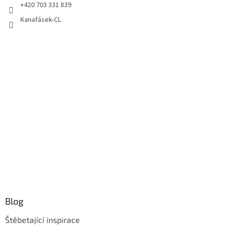
+420 703 331 839
Kanafásek-CL
Blog
Štěbetající inspirace