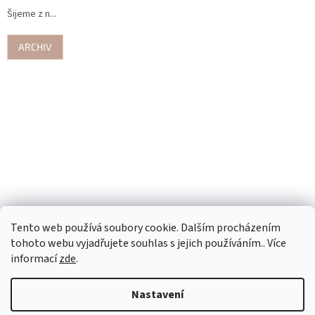
Šijeme z n...
ARCHIV
Tento web používá soubory cookie. Dalším procházením
tohoto webu vyjadřujete souhlas s jejich používáním.. Více
informací
zde
.
Nastavení
Vytvořil Shoptet