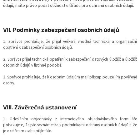
údajů, máte právo podat stížnost u Úřadu pro ochranu osobních údajů.
VII.
Podmínky zabezpečení osobních údajů
1. Správce prohlašuje, že přijal veškerá vhodná technická a organizační
opatření k zabezpečení osobních údajů.
2. Správce přijal technická opatření k zabezpečení datových úložišť a úložišť
osobních údajů v listinné podobě.
3. Správce prohlašuje, že k osobním údajům mají přístup pouze jím pověřené
osoby.
VIII.
Závěrečná ustanovení
1. Odesláním objednávky z internetového objednávkového formuláře
potvrzujete, že jste seznámen/a s podmínkami ochrany osobních údajů a že
je v celém rozsahu přijímáte.