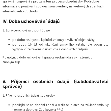
správné fungování a pro zajištění procesu objednávky. Podrobné
informace o používání cookies jsou uvedeny na webových stránkách
internetového obchodu.
IV.
Doba uchovávání údajů
1. Správce uchovává osobní údaje:
po dobu nezbytnou k plnění smlouvy a vyřízení objednávky,
po dobu 10 let od ukončení smluvního vztahu dle povinnosti
vyplývající ze zákona o účetnictví a daňových předpisů
Po uplynutí doby uchovávání správce osobní údaje vymaže nebo
anonymizuje
V.
Příjemci osobních údajů (subdodavatelé
správce)
1.
Příjemci osobních údajů jsou osoby:
podílející se na dodání zboží a realizaci plateb na základě smlouvy
(zejména dopravci Zásilkovny a PPL)