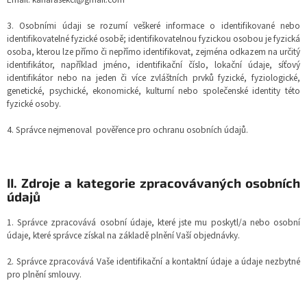
3. Osobními údaji se rozumí veškeré informace o identifikované nebo
identifikovatelné fyzické osobě; identifikovatelnou fyzickou osobou je fyzická
osoba, kterou lze přímo či nepřímo identifikovat, zejména odkazem na určitý
identifikátor, například jméno, identifikační číslo, lokační údaje, síťový
identifikátor nebo na jeden či více zvláštních prvků fyzické, fyziologické,
genetické, psychické, ekonomické, kulturní nebo společenské identity této
fyzické osoby.
4. Správce nejmenoval pověřence pro ochranu osobních údajů.
II.
Zdroje a kategorie zpracovávaných osobních
údajů
1. Správce zpracovává osobní údaje, které jste mu poskytl/a nebo osobní
údaje, které správce získal na základě plnění Vaší objednávky.
2. Správce zpracovává Vaše identifikační a kontaktní údaje a údaje nezbytné
pro plnění smlouvy.