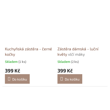
Kuchyňská zástěra - černé
Zástěra dámská - luční
kočky
květy
vlčí máky
Skladem
(1 ks)
Skladem
(2 ks)
399 Kč
399 Kč
Do košíku
Do košíku