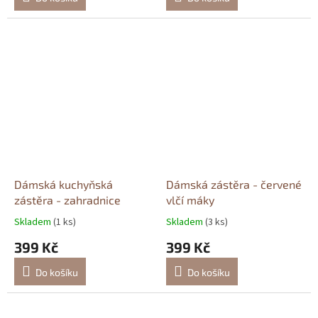
Dámská kuchyňská
Dámská zástěra - červené
zástěra - zahradnice
vlčí máky
Skladem
(1 ks)
Skladem
(3 ks)
399 Kč
399 Kč
Do košíku
Do košíku