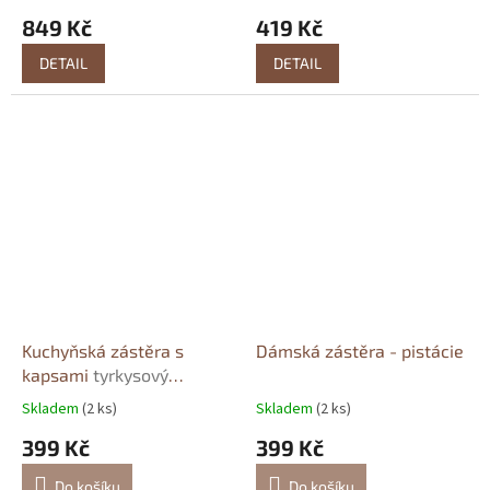
849 Kč
419 Kč
DETAIL
DETAIL
Kuchyňská zástěra s
Dámská zástěra - pistácie
kapsami
tyrkysový
proužek
Skladem
(2 ks)
Skladem
(2 ks)
399 Kč
399 Kč
Do košíku
Do košíku