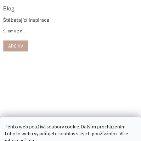
Blog
Štěbetající inspirace
Šijeme z n...
ARCHIV
Tento web používá soubory cookie. Dalším procházením
tohoto webu vyjadřujete souhlas s jejich používáním.. Více
informací
zde
.