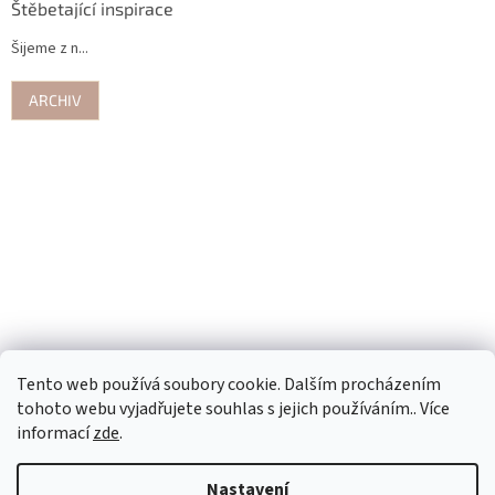
Štěbetající inspirace
Šijeme z n...
ARCHIV
Tento web používá soubory cookie. Dalším procházením
tohoto webu vyjadřujete souhlas s jejich používáním.. Více
informací
zde
.
Nastavení