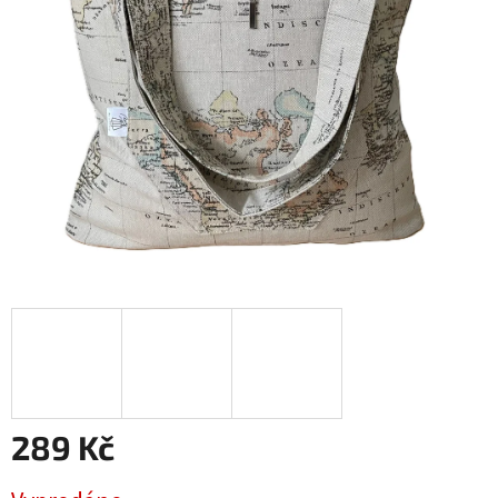
289 Kč
Měrná