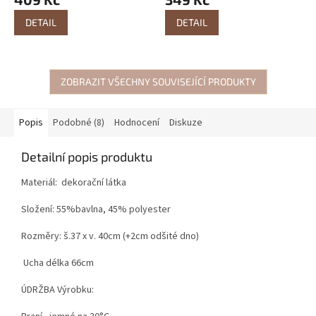
DETAIL
DETAIL
ZOBRAZIT VŠECHNY SOUVISEJÍCÍ PRODUKTY
Popis
Podobné (8)
Hodnocení
Diskuze
Detailní popis produktu
Materiál: dekorační látka
Složení: 55%bavlna, 45% polyester
Rozměry: š.37 x v. 40cm (+2cm odšité dno)
Ucha délka 66cm
ÚDRŽBA Výrobku: