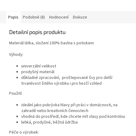
Popis
Podobné (8)
Hodnocení
Diskuze
Detailní popis produktu
Materiál látka, složení 100% bavlna s potiskem
Výhody:
univerzální velikost
prodyšný materiál
důkladné zpracování, proštepované švy pro delší
trvanlivost šitého výrobku i pro hezčí vzhled
Použití:
ideální jako pokrývka hlavy při práci v domácnosti, na
zahradě nebo kreativních činnostech
vhodná do prostředí, kde chcete mít vlasy pod kontrolou
lehká, prodyšné, běžná údržba
Péče o výrobek: