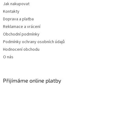
Jak nakupovat
í
Kontakty
Doprava a platba
Reklamace a vrácení
Obchodní podmínky
Podmínky ochrany osobních údajů
Hodnocení obchodu
O nás
Přijímáme online platby