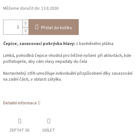
Můžeme doručit do:
13.8.2026
Přidat do košíku
Čepice, zavazovací pokrývka hlavy:
z bavlněného plátna
Lehká, pohodlná čepice vhodná pro běžné nošení při aktivitách, kde
potřebujete, aby vám vlasy nepadaly do čela
Nastavitelný střih umožňuje individuální přizpůsobení díky zavazování
na zadní části, v oblasti zátylku.
Detailní informace
ZEPTAT SE
SDÍLET