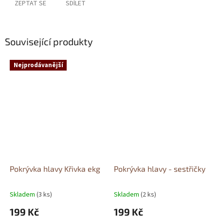
ZEPTAT SE
SDÍLET
Související produkty
Nejprodávanější
Pokrývka hlavy Křivka ekg
Pokrývka hlavy - sestřičky
Skladem
(3 ks)
Skladem
(2 ks)
199 Kč
199 Kč