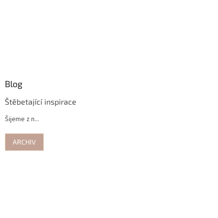
Blog
Štěbetající inspirace
Šijeme z n...
ARCHIV