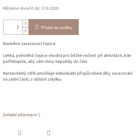
Můžeme doručit do:
13.8.2026
Přidat do košíku
Bavlněná zavazovací čepice
Lehká, pohodlná čepice vhodná pro běžné nošení při aktivitách, kde
potřebujete, aby vám vlasy nepadaly do čela
Nastavitelný střih umožňuje individuální přizpůsobení díky zavazování
na zadní části, v oblasti zátylku.
Detailní informace