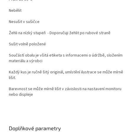
Nebělit
Nesušit v sušičce
Žehli na nízký stupeň - Doporučuji žehlit po rubové straně
Sušit volně položené
Součástí obalu je všitá etiketa s informacemi o údržbě, složením
materiálu a výrobci
Každý kus je ručně šitý originál, umístění ilustrace se může mírně
lišit.
Barevnost se může mírně lišit v závislosti na nastavení monitoru
nebo displeje
Doplňkové parametry