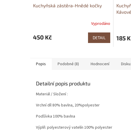
Kuchyňská zástěra-Hnědé kočky
Kuchyň
Kávové
Vyprodáno
450 Kč
185 K
DETAIL
Popis
Podobné (8)
Hodnocení
Disku
Detailní popis produktu
Materiál / Složení :
Vrchní díl 80% bavlna, 20%polyester
Podšívka 100% bavlna
Výplň: polyesterový vatelín 100% polyester