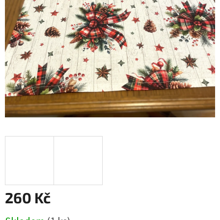
260 Kč
Měrná