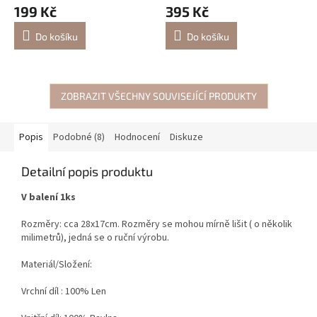
199 Kč
395 Kč
Do košíku
Do košíku
ZOBRAZIT VŠECHNY SOUVISEJÍCÍ PRODUKTY
Popis
Podobné (8)
Hodnocení
Diskuze
Detailní popis produktu
V balení 1ks
Rozměry: cca 28x17cm. Rozměry se mohou mírně lišit ( o několik
milimetrů), jedná se o ruční výrobu.
Materiál/Složení:
Vrchní díl : 100% Len