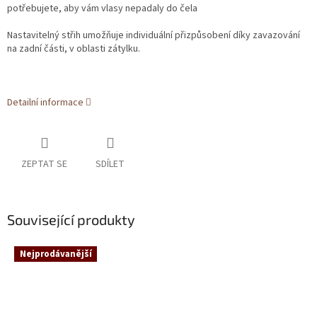
potřebujete, aby vám vlasy nepadaly do čela
Nastavitelný střih umožňuje individuální přizpůsobení díky zavazování
na zadní části, v oblasti zátylku.
Detailní informace
ZEPTAT SE
SDÍLET
Související produkty
Nejprodávanější