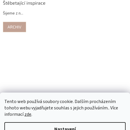
Štěbetající inspirace
Šijeme z n...
ARCHIV
Tento web používá soubory cookie. Dalším procházením
tohoto webu vyjadřujete souhlas s jejich používáním.. Více
informací
zde
.
Nastavení