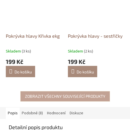
Pokrývka hlavy Křivka ekg
Pokrývka hlavy - sestřičky
Skladem
(3 ks)
Skladem
(2 ks)
199 Kč
199 Kč
Do košíku
Do košíku
ZOBRAZIT VŠECHNY SOUVISEJÍCÍ PRODUKTY
Popis
Podobné (8)
Hodnocení
Diskuze
Detailní popis produktu