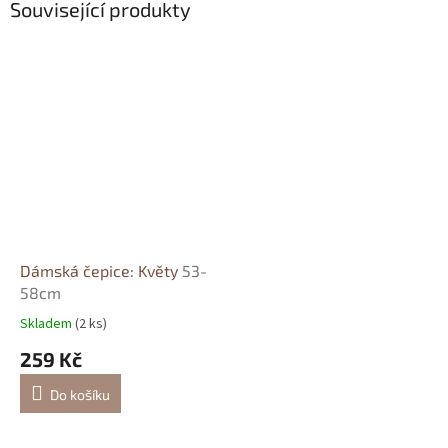
Související produkty
Dámská čepice: Květy
53-
58cm
Skladem
(2 ks)
259 Kč
Do košíku