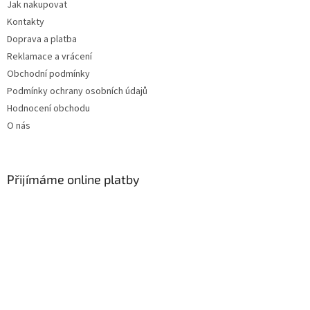
Jak nakupovat
í
Kontakty
Doprava a platba
Reklamace a vrácení
Obchodní podmínky
Podmínky ochrany osobních údajů
Hodnocení obchodu
O nás
Přijímáme online platby