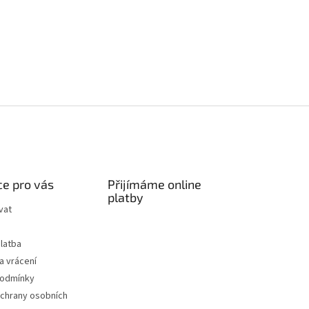
e pro vás
Přijímáme online
platby
vat
latba
a vrácení
podmínky
chrany osobních