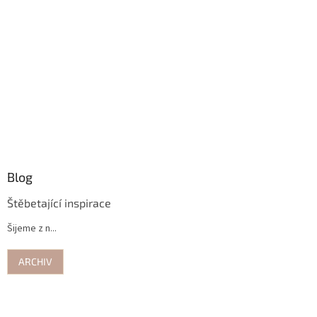
Blog
Štěbetající inspirace
Šijeme z n...
ARCHIV