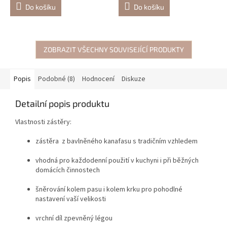
Do košíku
Do košíku
ZOBRAZIT VŠECHNY SOUVISEJÍCÍ PRODUKTY
Popis
Podobné (8)
Hodnocení
Diskuze
Detailní popis produktu
Vlastnosti zástěry:
zástěra z bavlněného kanafasu s tradičním vzhledem
vhodná pro každodenní použití v kuchyni i při běžných
domácích činnostech
šněrování kolem pasu i kolem krku pro pohodlné
nastavení vaší velikosti
vrchní díl zpevněný légou