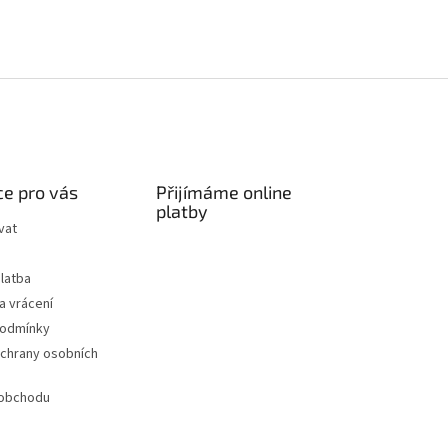
e pro vás
Přijímáme online
platby
vat
latba
a vrácení
podmínky
chrany osobních
 obchodu