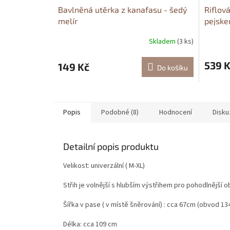
Bavlněná utěrka z kanafasu - šedý
Riflov
melír
pejsk
Skladem
(3 ks)
539 
149 Kč
Do košíku
Popis
Podobné (8)
Hodnocení
Disku
Detailní popis produktu
Velikost: univerzální ( M-XL)
Střih je volnější s hlubším výstřihem pro pohodlnější o
Šířka v pase ( v místě šněrování) : cca 67cm (obvod 1
Délka: cca 109 cm