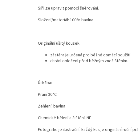
Šíři lze upravit pomocí šněrování.
Složení/materiál: 100% bavlna
Originální ušitý kousek.
zástěra je určená pro běžné domácí použití
chrání oblečení před běžným znečištěním.
Údržba:
Praní 30*C
Žehlení: bavlna
Chemické bělení a čištění: NE
Fotografie je ilustrační. každý kus je originální ruční 