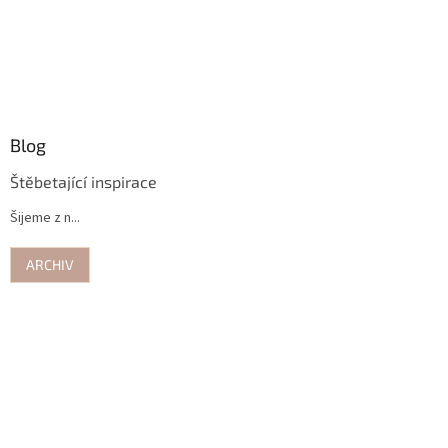
Blog
Štěbetající inspirace
Šijeme z n...
ARCHIV