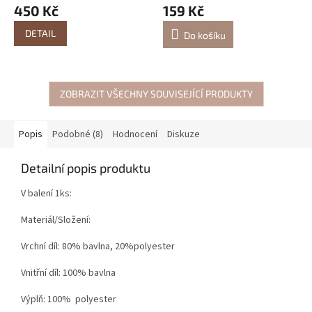
450 Kč
159 Kč
DETAIL
Do košíku
ZOBRAZIT VŠECHNY SOUVISEJÍCÍ PRODUKTY
Popis
Podobné (8)
Hodnocení
Diskuze
Detailní popis produktu
V balení 1ks:
Materiál/Složení:
Vrchní díl: 80% bavlna, 20%polyester
Vnitřní díl: 100% bavlna
Výplň: 100% polyester