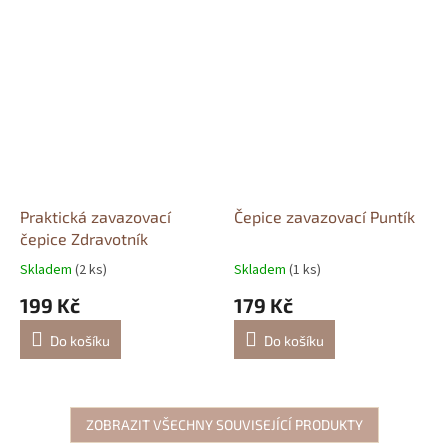
Praktická zavazovací
Čepice zavazovací Puntík
čepice Zdravotník
Skladem
(2 ks)
Skladem
(1 ks)
199 Kč
179 Kč
Do košíku
Do košíku
ZOBRAZIT VŠECHNY SOUVISEJÍCÍ PRODUKTY