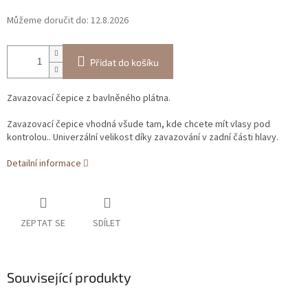
Můžeme doručit do:
12.8.2026
Přidat do košíku
Zavazovací čepice z bavlněného plátna.
Zavazovací čepice vhodná všude tam, kde chcete mít vlasy pod
kontrolou.. Univerzální velikost díky zavazování v zadní části hlavy.
Detailní informace
ZEPTAT SE
SDÍLET
Související produkty