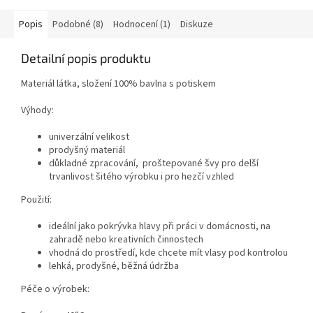
Popis
Podobné (8)
Hodnocení (1)
Diskuze
Detailní popis produktu
Materiál látka, složení 100% bavlna s potiskem
Výhody:
univerzální velikost
prodyšný materiál
důkladné zpracování, proštepované švy pro delší
trvanlivost šitého výrobku i pro hezčí vzhled
Použití:
ideální jako pokrývka hlavy při práci v domácnosti, na
zahradě nebo kreativních činnostech
vhodná do prostředí, kde chcete mít vlasy pod kontrolou
lehká, prodyšné, běžná údržba
Péče o výrobek: