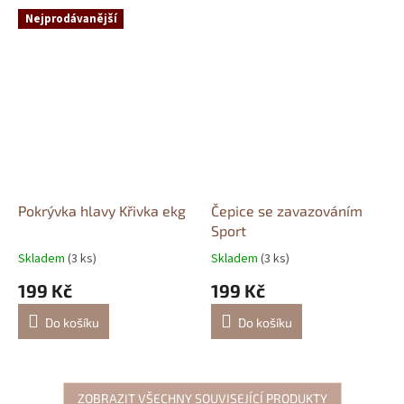
Nejprodávanější
Pokrývka hlavy Křivka ekg
Čepice se zavazováním
Sport
Skladem
(3 ks)
Skladem
(3 ks)
199 Kč
199 Kč
Do košíku
Do košíku
ZOBRAZIT VŠECHNY SOUVISEJÍCÍ PRODUKTY