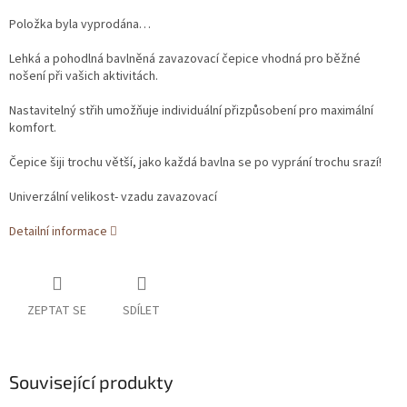
Položka byla vyprodána…
Lehká a pohodlná bavlněná zavazovací čepice vhodná pro běžné
nošení při vašich aktivitách.
Nastavitelný střih umožňuje individuální přizpůsobení pro maximální
komfort.
Čepice šiji trochu větší, jako každá bavlna se po vyprání trochu srazí!
Univerzální velikost- vzadu zavazovací
Detailní informace
ZEPTAT SE
SDÍLET
Související produkty