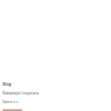
Blog
Štěbetající inspirace
Šijeme z n...