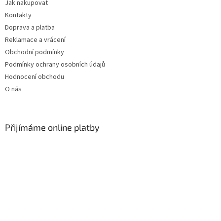
Jak nakupovat
í
Kontakty
Doprava a platba
Reklamace a vrácení
Obchodní podmínky
Podmínky ochrany osobních údajů
Hodnocení obchodu
O nás
Přijímáme online platby