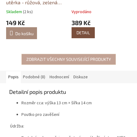
utěrka - růžová, zelená
kostka
Skladem
(2 ks)
Vyprodáno
149 Kč
389 Kč
DETAIL
Do košíku
ZOBRAZIT VŠECHNY SOUVISEJÍCÍ PRODUKTY
Popis
Podobné (8)
Hodnocení
Diskuze
Detailní popis produktu
Rozměr cca: výška 13 cm × šířka 14 cm
Poutko pro zavěšení
Údržba: