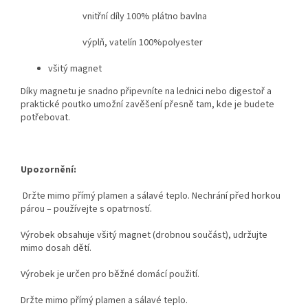
vnitřní díly 100% plátno bavlna
výplň, vatelín 100%polyester
všitý magnet
Díky magnetu je snadno připevníte na lednici nebo digestoř a
praktické poutko umožní zavěšení přesně tam, kde je budete
potřebovat.
Upozornění:
Držte mimo přímý plamen a sálavé teplo. Nechrání před horkou
párou – používejte s opatrností.
Výrobek obsahuje všitý magnet (drobnou součást), udržujte
mimo dosah dětí.
Výrobek je určen pro běžné domácí použití.
Držte mimo přímý plamen a sálavé teplo.