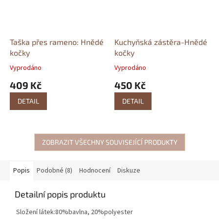
Taška přes rameno: Hnědé
Kuchyňská zástěra-Hnědé
kočky
kočky
Vyprodáno
Vyprodáno
409 Kč
450 Kč
DETAIL
DETAIL
ZOBRAZIT VŠECHNY SOUVISEJÍCÍ PRODUKTY
Popis
Podobné (8)
Hodnocení
Diskuze
Detailní popis produktu
Složení látek:80%bavlna, 20%polyester