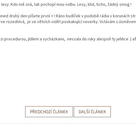
 lesy. Kdo mě zná, tak pochopí mou volbu. Lesy, klid, ticho, žádný smog !
hned druhý den píšete první + ! Ráno budíček v podobě rádia v korunách st
rve rozednívá, je ve větvích vidět poskakující veverky. Vstávám s úsměvem 
zi procedurou, jídlem a vycházkami, nevzala do ruky alespoň ty jehlice :) a
PŘEDCHOZÍ ČLÁNEK
DALŠÍ ČLÁNEK