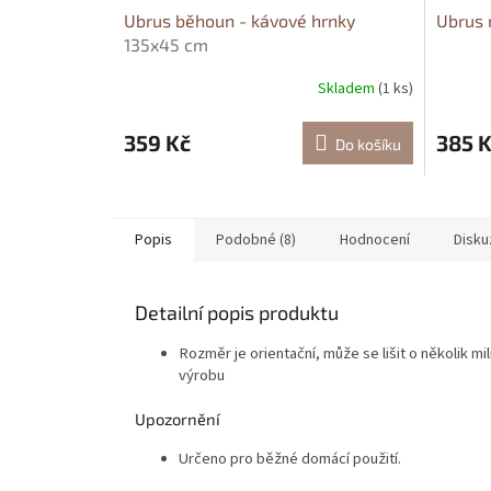
Ubrus běhoun - kávové hrnky
Ubrus 
135x45 cm
Skladem
(1 ks)
359 Kč
385 
Do košíku
Popis
Podobné (8)
Hodnocení
Disku
Detailní popis produktu
Rozměr je orientační, může se lišit o několik mi
výrobu
Upozornění
Určeno pro běžné domácí použití.