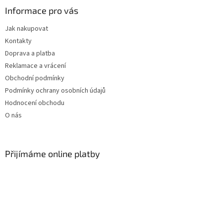
a
Informace pro vás
t
Jak nakupovat
í
Kontakty
Doprava a platba
Reklamace a vrácení
Obchodní podmínky
Podmínky ochrany osobních údajů
Hodnocení obchodu
O nás
Přijímáme online platby