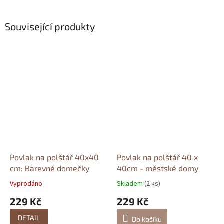
Související produkty
Povlak na polštář 40x40
Povlak na polštář 40 x
cm: Barevné domečky
40cm - městské domy
Vyprodáno
Skladem
(2 ks)
229 Kč
229 Kč
DETAIL
Do košíku