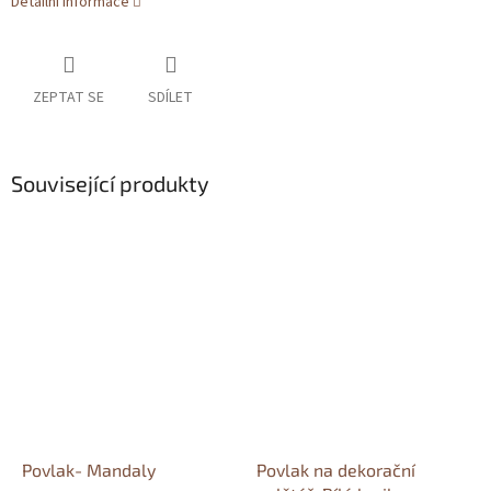
Detailní informace
ZEPTAT SE
SDÍLET
Související produkty
Povlak- Mandaly
Povlak na dekorační