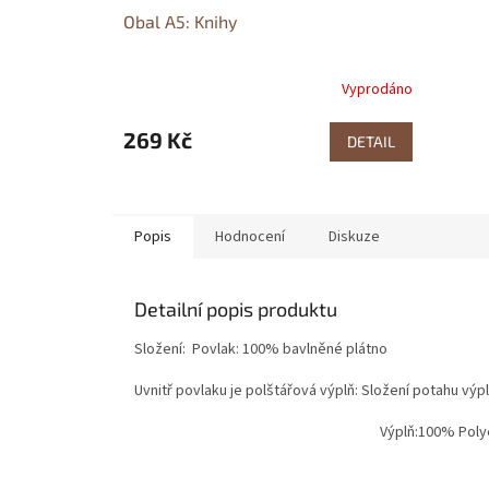
Obal A5: Knihy
Vyprodáno
269 Kč
DETAIL
Popis
Hodnocení
Diskuze
Detailní popis produktu
Složení: Povlak: 100% bavlněné plátno
Uvnitř povlaku je polštářová výplň: Složení potahu vý
Výplň:100% Polyest