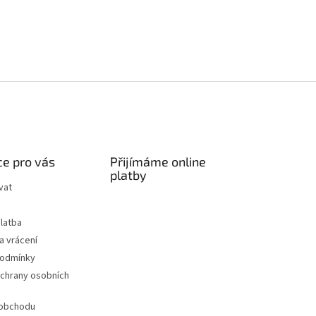
e pro vás
Přijímáme online
platby
vat
latba
a vrácení
podmínky
chrany osobních
 obchodu