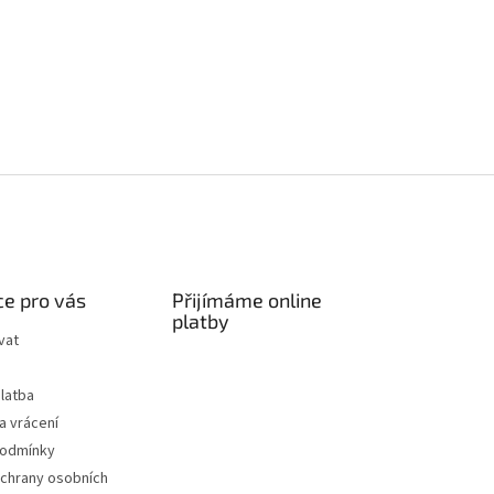
e pro vás
Přijímáme online
platby
vat
latba
a vrácení
podmínky
chrany osobních