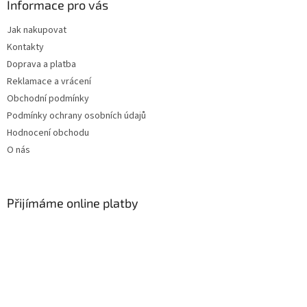
a
Informace pro vás
t
Jak nakupovat
í
Kontakty
Doprava a platba
Reklamace a vrácení
Obchodní podmínky
Podmínky ochrany osobních údajů
Hodnocení obchodu
O nás
Přijímáme online platby