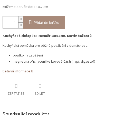
Můžeme doručit do:
13.8.2026
Přidat do košíku
Kuchyňská chňapka: Rozměr 28x18cm. Motiv bažantů
Kuchyňská pomůcka pro běžné používání v domácnosti.
poutko na zavěšení
magnet na přichycení ke kovové části (např. digestoř)
Detailní informace
ZEPTAT SE
SDÍLET
Související produkty