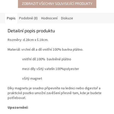
ZOBRAZIT VŠECHNY SOUVISEJÍCÍ PRODUKTY
Popis
Podobné (8)
Hodnocení
Diskuze
Detailní popis produktu
Rozměry: d.28cm x š.18cm.
Materiál: vrchní díl a díl vnitřní 100% bavlna plátno.
vnitřní díl 100% bavlněné plátno
mezi díly všitý vatelín 100%polyester
všitý magnet
Díky magnetu je snadno připevníte na lednici nebo digestoř a
praktické poutko umožní zavěšení přesně tam, kde je budete
potřebovat.
Upozornění: