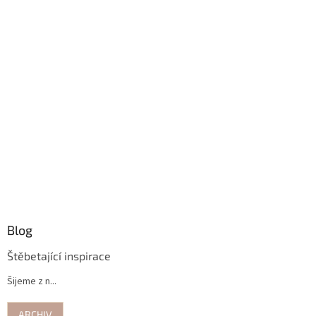
Blog
Štěbetající inspirace
Šijeme z n...
ARCHIV