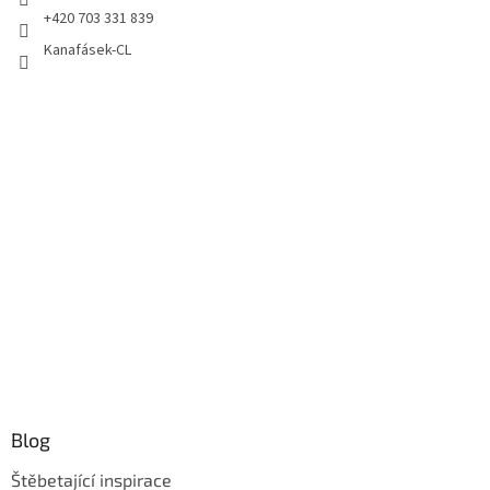
+420 703 331 839
Kanafásek-CL
Blog
Štěbetající inspirace