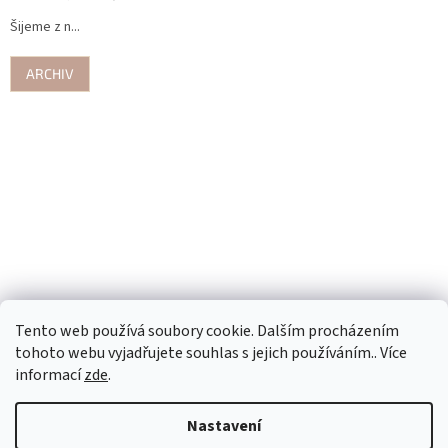
Šijeme z n...
ARCHIV
Tento web používá soubory cookie. Dalším procházením
tohoto webu vyjadřujete souhlas s jejich používáním.. Více
informací
zde
.
Nastavení
Vytvořil Shoptet